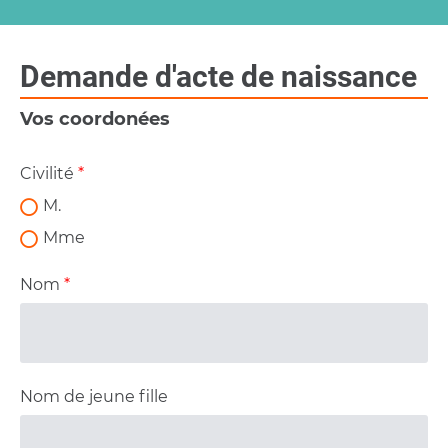
Demande d'acte de naissance
Vos coordonées
Civilité
*
M.
Mme
Nom
*
Nom de jeune fille