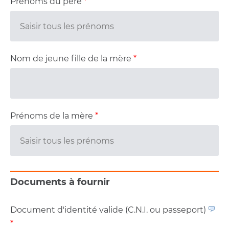
Prénoms du père
*
Nom de jeune fille de la mère
*
Prénoms de la mère
*
Documents à fournir
Document d'identité valide (C.N.I. ou passeport)
*