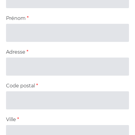
Prénom
*
Adresse
*
Code postal
*
Ville
*