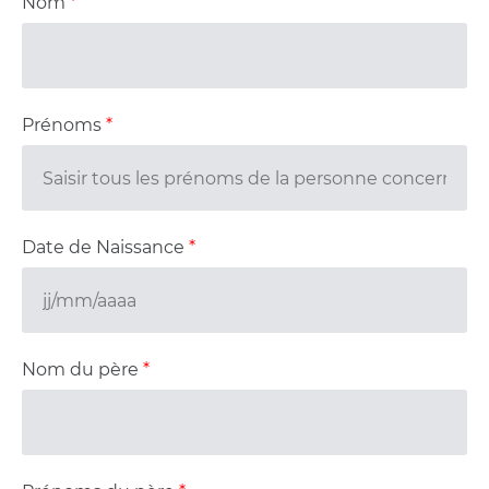
Nom
*
Prénoms
*
Date de Naissance
*
Nom du père
*