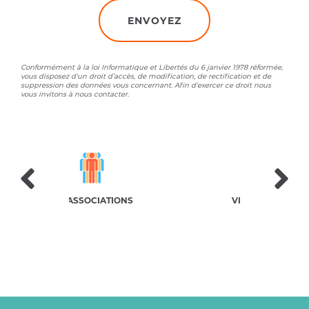
Conformément à la loi Informatique et Libertés du 6 janvier 1978 réformée,
vous disposez d'un droit d’accès, de modification, de rectification et de
suppression des données vous concernant. Afin d'exercer ce droit nous
vous invitons à nous contacter.
ATIONS
VIE SCOLAIRE