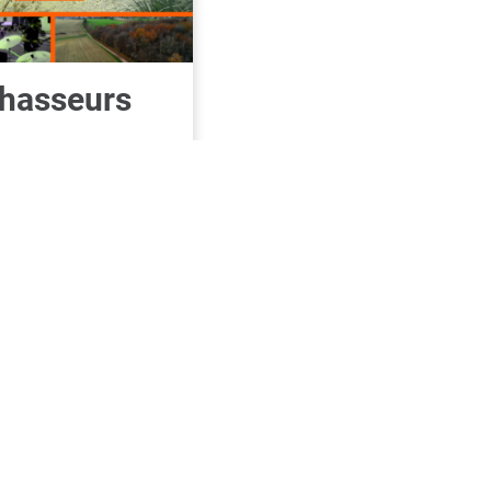
chasseurs