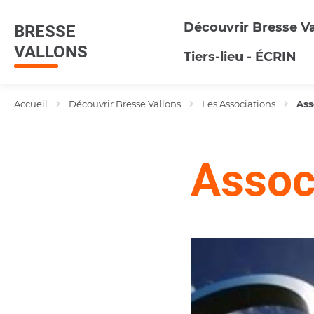
Menu
Contenu
Recherche
Découvrir Bresse Va
BRESSE
VALLONS
Tiers-lieu - ÉCRIN
Accueil
Découvrir Bresse Vallons
Les Associations
Ass
Assoc