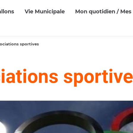
llons
Vie Municipale
Mon quotidien / Mes 
ociations sportives
iations sportiv