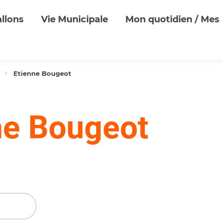
llons
Vie Municipale
Mon quotidien / Mes 
Etienne Bougeot
ne Bougeot