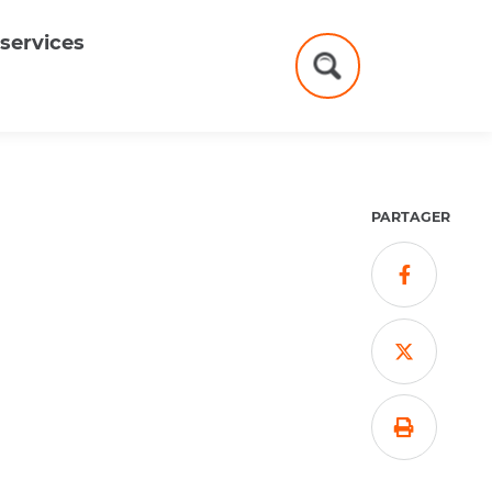
services
Formulaire
de
recherche
PARTAGER


