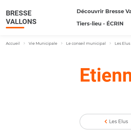
Menu
Contenu
Recherche
Découvrir Bresse Va
BRESSE
VALLONS
Tiers-lieu - ÉCRIN
Accueil
Vie Municipale
Le conseil municipal
Les Elus
Etien
Les Elus